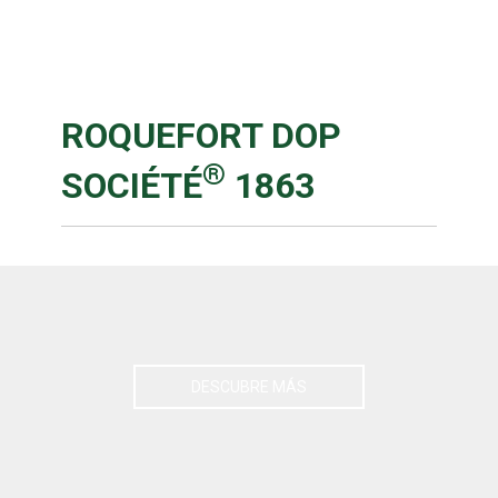
PRODUCTOS
ROQUEFORT DOP
®
SOCIÉTÉ
1863
DESCUBRE MÁS