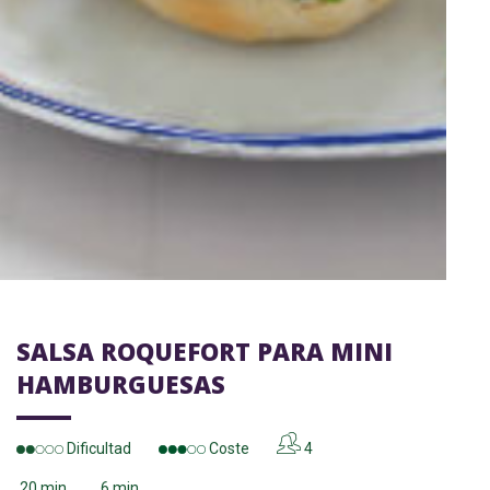
SALSA ROQUEFORT PARA MINI
HAMBURGUESAS
Dificultad
Coste
4
20 min.
6 min.