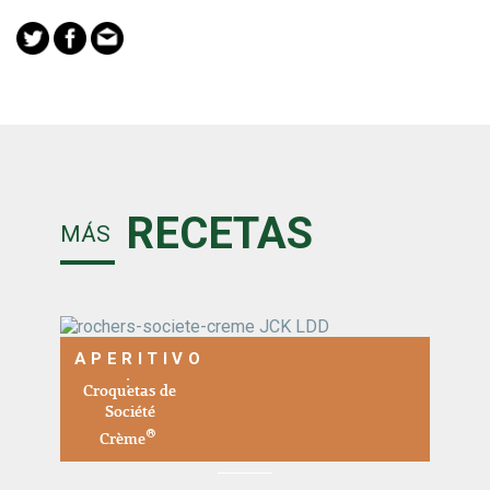
RECETAS
MÁS
APERITIVO
Croquetas de
Société
®
Crème