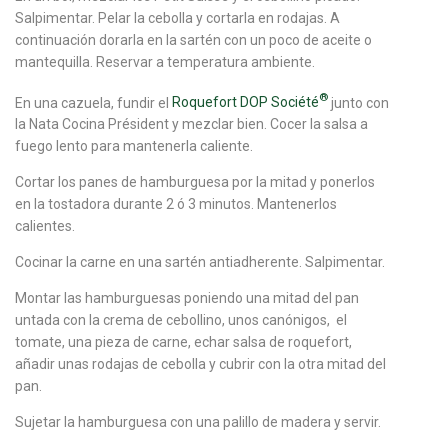
Salpimentar. Pelar la cebolla y cortarla en rodajas. A
continuación dorarla en la sartén con un poco de aceite o
mantequilla. Reservar a temperatura ambiente.
®
En una cazuela, fundir el
Roquefort DOP Société
junto con
la Nata Cocina Président y mezclar bien. Cocer la salsa a
fuego lento para mantenerla caliente.
Cortar los panes de hamburguesa por la mitad y ponerlos
en la tostadora durante 2 ó 3 minutos. Mantenerlos
calientes.
Cocinar la carne en una sartén antiadherente. Salpimentar.
Montar las hamburguesas poniendo una mitad del pan
untada con la crema de cebollino, unos canónigos, el
tomate, una pieza de carne, echar salsa de roquefort,
añadir unas rodajas de cebolla y cubrir con la otra mitad del
pan.
Sujetar la hamburguesa con una palillo de madera y servir.