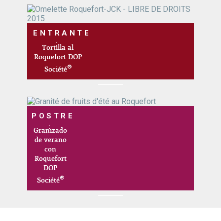
ENTRANTE
Tortilla al
Roquefort DOP
®
Société
POSTRE
Granizado
de verano
con
Roquefort
DOP
®
Société