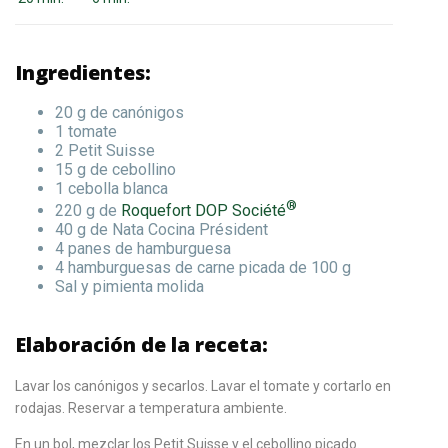
Ingredientes:
20 g de canónigos
1 tomate
2 Petit Suisse
15 g de cebollino
1 cebolla blanca
®
220 g de
Roquefort DOP Société
40 g de Nata Cocina Président
4 panes de hamburguesa
4 hamburguesas de carne picada de 100 g
Sal y pimienta molida
Elaboración de la receta:
Lavar los canónigos y secarlos. Lavar el tomate y cortarlo en
rodajas. Reservar a temperatura ambiente.
En un bol, mezclar los Petit Suisse y el cebollino picado.